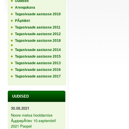
Uudised
Arengukava
Tagasivaade aastasse 2010
PÃµhikiri
Tagasivaade aastasse 2011
Tagasivaade aastasse 2012
Tagasivaade aastasse 2018
Tagasivaade aastasse 2014
Tagasivaade aastasse 2015
Tagasivaade aastasse 2013
Tagasivaade aastasse 2016
Tagasivaade aastasse 2017
UUDISED
30.08.2021
Noore metsa hooldamise
ÃµppepÃ¤ev 10.septembril
2021 Paopel